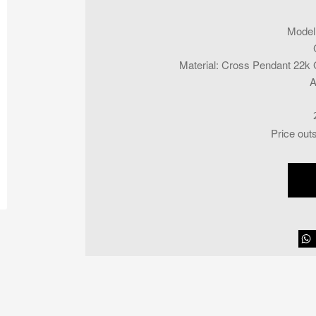
Model
Material
:
Cross Pendant 22k G
A
Price out